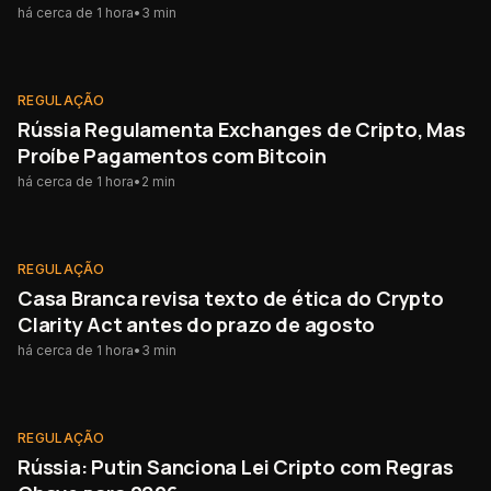
há cerca de 1 hora
•
3
min
REGULAÇÃO
NOVO
REGULAÇÃO
Rússia Regulamenta Exchanges de Cripto, Mas
Proíbe Pagamentos com Bitcoin
há cerca de 1 hora
•
2
min
REGULAÇÃO
NOVO
REGULAÇÃO
Casa Branca revisa texto de ética do Crypto
Clarity Act antes do prazo de agosto
há cerca de 1 hora
•
3
min
REGULAÇÃO
NOVO
REGULAÇÃO
Rússia: Putin Sanciona Lei Cripto com Regras