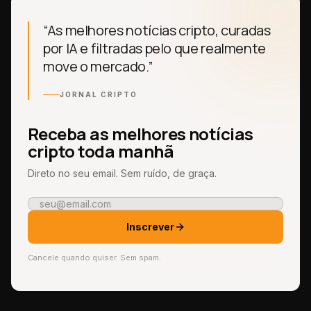
“As melhores notícias cripto, curadas
por IA e filtradas pelo que realmente
move o mercado.”
JORNAL CRIPTO
Receba as melhores notícias
cripto toda manhã
Direto no seu email. Sem ruído, de graça.
Inscrever
Cancele quando quiser. Sem spam.