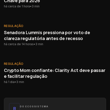
Chave para 2026
há cerca de 1 hora
•
3
min
REGULAÇÃO
REGULAÇÃO
Senadora Lummis pressiona por voto de
clareza regulatória antes de recesso
há cerca de 14 horas
•
3
min
REGULAÇÃO
REGULAÇÃO
Crypto Mom confiante: Clarity Act deve passar
e facilitar regulação
há 1 dia
•
3
min
DO ECOSSISTEMA
R