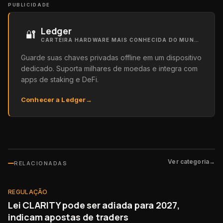
PUBLICIDADE
Ledger
🔐
CARTEIRA HARDWARE MAIS CONHECIDA DO MUNDO
Guarde suas chaves privadas offline em um dispositivo
dedicado. Suporta milhares de moedas e integra com
apps de staking e DeFi.
Conhecer a Ledger
→
Ver categoria
→
RELACIONADAS
REGULAÇÃO
NOVO
REGULAÇÃO
Lei CLARITY pode ser adiada para 2027,
indicam apostas de traders