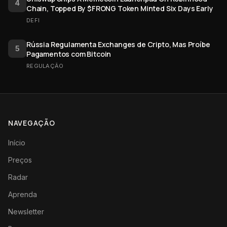
4
Chain, Topped By $FRONG Token Minted Six Days Early
DEFI
Rússia Regulamenta Exchanges de Cripto, Mas Proíbe
5
Pagamentos com Bitcoin
REGULAÇÃO
NAVEGAÇÃO
Início
Preços
Radar
Aprenda
Newsletter