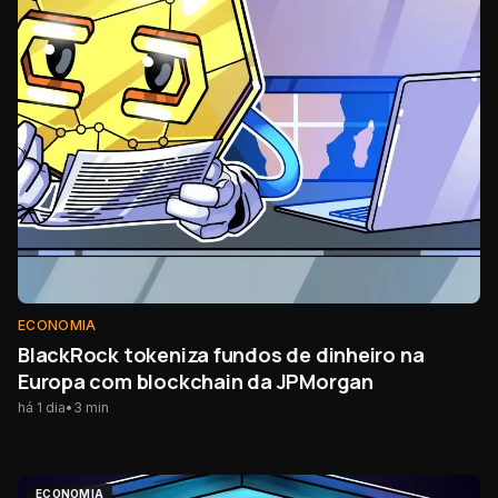
ECONOMIA
BlackRock tokeniza fundos de dinheiro na
Europa com blockchain da JPMorgan
há 1 dia
•
3
min
ECONOMIA