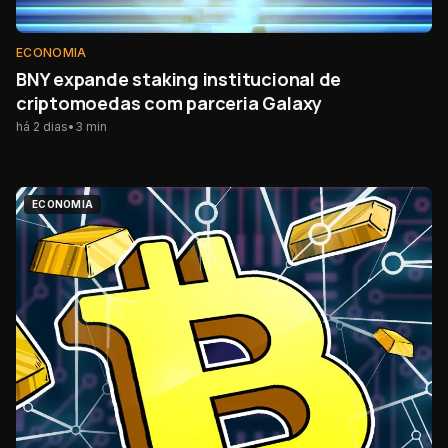
ECONOMIA
BNY expande staking institucional de
criptomoedas com parceria Galaxy
há 2 dias
•
3
min
ECONOMIA