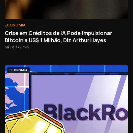
ECONOMIA
Crise em Créditos de IA Pode Impulsionar
Bitcoin a US$ 1 Milhão, Diz Arthur Hayes
há 1 dia
•
2
min
ECONOMIA