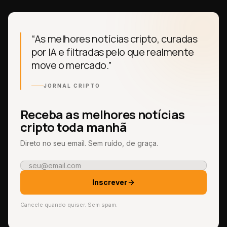
“As melhores notícias cripto, curadas
por IA e filtradas pelo que realmente
move o mercado.”
JORNAL CRIPTO
Receba as melhores notícias
cripto toda manhã
Direto no seu email. Sem ruído, de graça.
Inscrever
Cancele quando quiser. Sem spam.