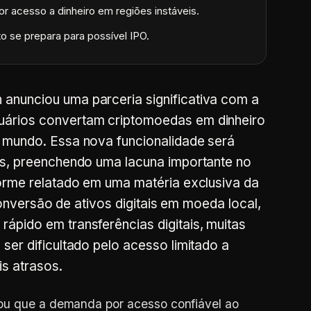
 acesso a dinheiro em regiões instáveis.
 se prepara para possível IPO.
anunciou uma parceria significativa com a
uários convertam criptomoedas em dinheiro
o mundo. Essa nova funcionalidade será
es, preenchendo uma lacuna importante no
forme relatado em uma matéria exclusiva da
 conversão de ativos digitais em moeda local,
ápido em transferências digitais, muitas
ser dificultado pelo acesso limitado a
is atrasos.
ou que a demanda por acesso confiável ao