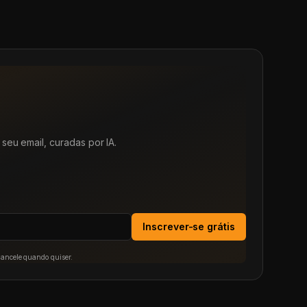
seu email, curadas por IA.
Inscrever-se grátis
Cancele quando quiser.