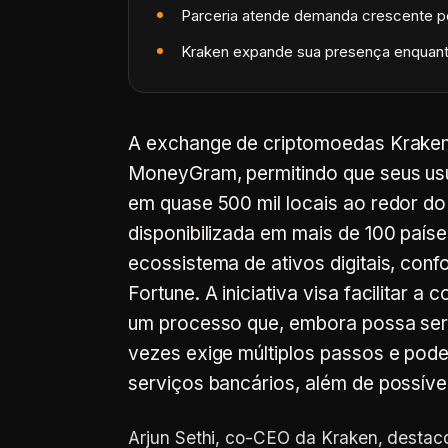
Parceria atende demanda crescente por
Kraken expande sua presença enquanto
A exchange de criptomoedas Kraken 
MoneyGram, permitindo que seus us
em quase 500 mil locais ao redor d
disponibilizada em mais de 100 país
ecossistema de ativos digitais, con
Fortune. A iniciativa visa facilitar a
um processo que, embora possa ser r
vezes exige múltiplos passos e pode 
serviços bancários, além de possíve
Arjun Sethi, co-CEO da Kraken, destac