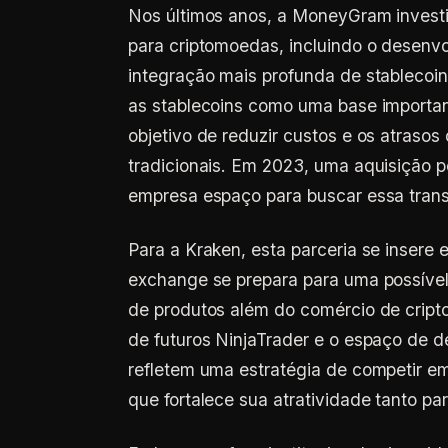
Nos últimos anos, a MoneyGram investi
para criptomoedas, incluindo o desenvo
integração mais profunda de stablecoi
as stablecoins como uma base important
objetivo de reduzir custos e os atraso
tradicionais. Em 2023, uma aquisição p
empresa espaço para buscar essa trans
Para a Kraken, esta parceria se inser
exchange se prepara para uma possível 
de produtos além do comércio de cripto
de futuros NinjaTrader e o espaço de d
refletem uma estratégia de competir e
que fortalece sua atratividade tanto par
Embora seu foco institucional seja ev