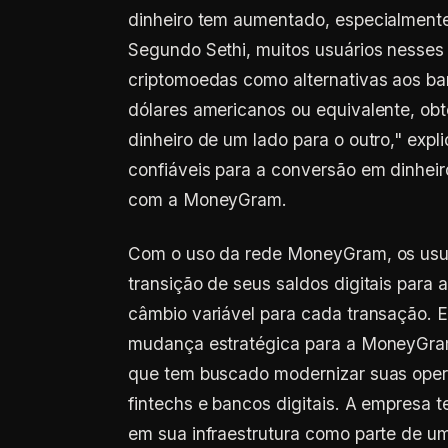
dinheiro tem aumentado, especialmente
Segundo Sethi, muitos usuários nesse
criptomoedas como alternativas aos ba
dólares americanos ou equivalente, obte
dinheiro de um lado para o outro," exp
confiáveis para a conversão em dinheir
com a MoneyGram.
Com o uso da rede MoneyGram, os usuá
transição de seus saldos digitais para
câmbio variável para cada transação.
mudança estratégica para a MoneyGra
que tem buscado modernizar suas oper
fintechs e bancos digitais. A empresa t
em sua infraestrutura como parte de um