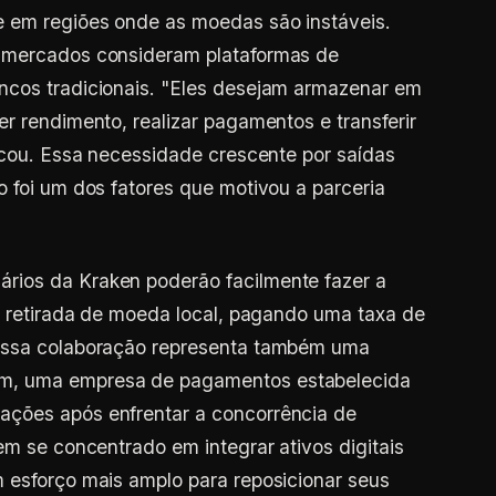
 em regiões onde as moedas são instáveis.
s mercados consideram plataformas de
ncos tradicionais. "Eles desejam armazenar em
r rendimento, realizar pagamentos e transferir
licou. Essa necessidade crescente por saídas
o foi um dos fatores que motivou a parceria
rios da Kraken poderão facilmente fazer a
 a retirada de moeda local, pagando uma taxa de
 Essa colaboração representa também uma
m, uma empresa de pagamentos estabelecida
ações após enfrentar a concorrência de
em se concentrado em integrar ativos digitais
 esforço mais amplo para reposicionar seus