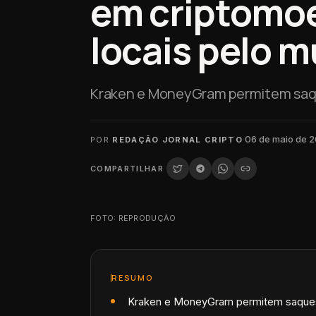
em criptomoe
locais pelo 
Kraken e MoneyGram permitem saqu
·
06 de maio de 
POR
REDAÇÃO JORNAL CRIPTO
COMPARTILHAR
FOTO: REPRODUÇÃO
RESUMO
Kraken e MoneyGram permitem saques 