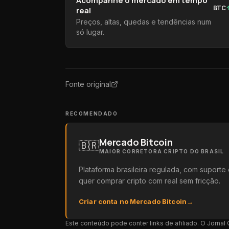
BTC
real
Preços, altas, quedas e tendências num
só lugar.
Fonte original
RECOMENDADO
Mercado Bitcoin
🇧🇷
MAIOR CORRETORA CRIPTO DO BRASIL
Plataforma brasileira regulada, com suport
quer comprar cripto com real sem fricção.
Criar conta no Mercado Bitcoin
→
Este conteúdo pode conter links de afiliado. O Jorna
recomendação de investimento.