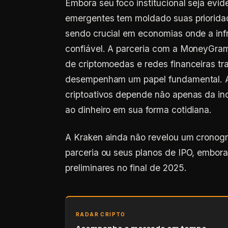
emergentes tem moldado suas prioridad
sendo crucial em economias onde a infr
confiável. A parceria com a MoneyGram
de criptomoedas e redes financeiras tra
desempenham um papel fundamental. A
criptoativos depende não apenas da in
ao dinheiro em sua forma cotidiana.
A Kraken ainda não revelou um cronog
parceria ou seus planos de IPO, embor
preliminares no final de 2025.
RADAR CRIPTO
Acompanhe o mercado em tempo