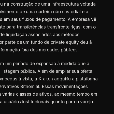
u na construção de uma infraestrutura voltada
lvimento de uma carteira não custodial e a
ns em seus fluxos de pagamento. A empresa vê
e para transferências transfronteiriças, com o
s de liquidação associados aos métodos
or parte de um fundo de private equity deu à
formação fora dos mercados públicos.
e em um período de expansão à medida que a
listagem pública. Além de ampliar sua oferta
moedas à vista, a Kraken adquiriu a plataforma
erivativos Bitnomial. Essas movimentações
m várias classes de ativos, ao mesmo tempo em
a usuários institucionais quanto para o varejo.
idente, o crescimento da Kraken em mercados